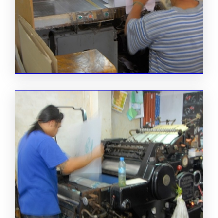
โรงพิมพ์งานด่วน