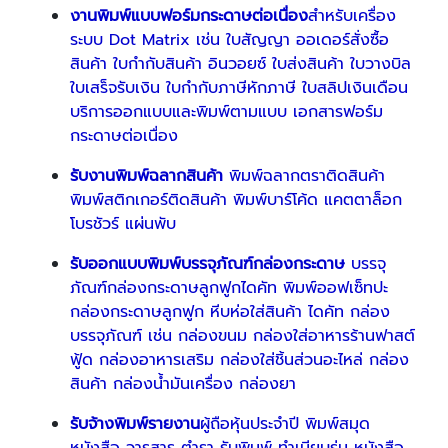
งานพิมพ์แบบฟอร์มกระดาษต่อเนื่อง
สำหรับเครื่อง
ระบบ Dot Matrix เช่น ใบสัญญา ออเดอร์สั่งซื้อ
สินค้า ใบกำกับสินค้า อินวอยซ์ ใบส่งสินค้า ใบวางบิล
ใบเสร็จรับเงิน ใบกำกับภาษีหักภาษี ใบสลิปเงินเดือน
บริการออกแบบและพิมพ์ตามแบบ เอกสารฟอร์ม
กระดาษต่อเนื่อง
รับงานพิมพ์ฉลากสินค้า
พิมพ์ฉลากตราติดสินค้า
พิมพ์สติกเกอร์ติดสินค้า พิมพ์บาร์โค้ด แคตตาล็อก
โบรชัวร์ แผ่นพับ
รับออกแบบพิมพ์
บรรจุภัณฑ์กล่องกระดาษ
บรรจุ
ภัณฑ์กล่องกระดาษลูกฟูกไดคัท พิมพ์ออฟเซ็ทปะ
กล่องกระดาษลูกฟูก หีบห่อใส่สินค้า ไดคัท กล่อง
บรรจุภัณฑ์ เช่น กล่องขนม กล่องใส่อาหารร้านฟาสต์
ฟู้ด กล่องอาหารเสริม กล่องใส่ชิ้นส่วนอะไหล่ กล่อง
สินค้า กล่องน้ำมันเครื่อง กล่องยา
รับจ้างพิมพ์รายงาน
ผู้ถือหุ้นประจำปี พิมพ์สมุด