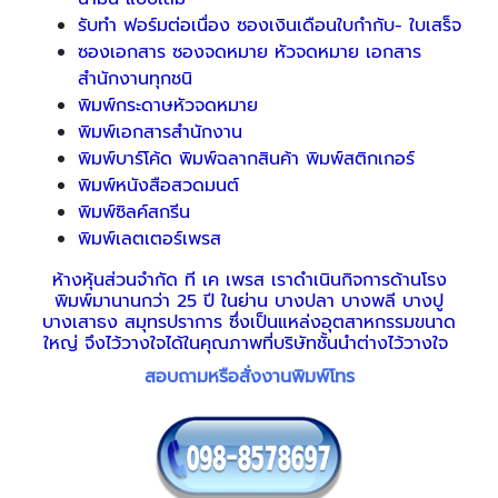
รับทำ ฟอร์มต่อเนื่อง ซองเงินเดือนใบกำกับ- ใบเสร็จ
ซองเอกสาร ซองจดหมาย หัวจดหมาย เอกสาร
สำนักงานทุกชนิ
พิมพ์กระดาษหัวจดหมาย
พิมพ์เอกสารสำนักงาน
พิมพ์บาร์โค้ด พิมพ์ฉลากสินค้า พิมพ์สติกเกอร์
พิมพ์หนังสือสวดมนต์
พิมพ์ซิลค์สกรีน
พิมพ์เลตเตอร์เพรส
ห้างหุ้นส่วนจำกัด ที เค เพรส เราดำเนินกิจการด้านโรง
พิมพ์มานานกว่า 25 ปี ในย่าน บางปลา บางพลี บางปู
บางเสาธง สมุทรปราการ ซึ่งเป็นแหล่งอุตสาหกรรมขนาด
ใหญ่ จึงไว้วางใจได้ในคุณภาพที่บริษัทชั้นนำต่างไว้วางใจ
สอบถามหรือสั่งงานพิมพ์โทร