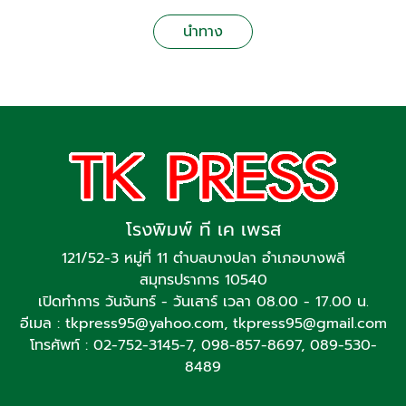
นำทาง
โรงพิมพ์ ที เค เพรส
121/52-3 หมู่ที่ 11 ตำบลบางปลา อำเภอบางพลี
สมุทรปราการ 10540
เปิดทำการ วันจันทร์ - วันเสาร์ เวลา 08.00 - 17.00 น.
อีเมล :
tkpress95@yahoo.com
,
tkpress95@gmail.com
โทรศัพท์ :
02-752-3145-7
,
098-857-8697
,
089-530-
8489