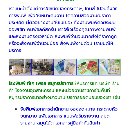
เราแนะนำตั้งแต่การใช้ชนิดของกระดาษ, โทนสี ไปจนถึงวิธี
การพิมพ์ เพื่อให้เหมาะกับงาน ได้ความสวยงามในราคา
ประหยัด มีตัวอย่างงานให้ชมเยอะ ทั้งงานพิมพ์ด้วยระบบ
ออฟเซ็ท พิมพ์ซิลค์สกรีน เราใส่ใจเรื่องคุณภาพงานพิมพ์
และส่งงานตรงเวลานัด สั่งพิมพ์จำนวนมากยิ่งได้ราคาถูก
หรือจะสั่งพิมพ์จำนวนน้อย สั่งพิมพ์งานด่วน เรายินดีให้
บริการ
โรงพิมพ์ ทีเค เพรส
สมุทรปราการ
ให้บริการแก่ บริษัท ร้าน
ค้า โรงงานอุตสาหกรรม และหน่วยงานราชการในพื้นที่
สมุทรปราการมาอย่างยาวนาน บริการยอดนิยมของเรา เช่น
รับพิมพ์
เอกสารสำนักงาน
ซองจดหมาย กระดาษหัว
จดหมาย แฟ้มเอกสาร แบบฟอร์มรายงาน สมุด
รายงาน สมุดโน้ต เอกสารคู่มือกำกับสินค้า