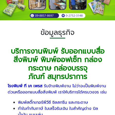
ข้อมูลธุรกิจ
บริการงานพิมพ์ รับออกแบบสื่อ
สิ่งพิมพ์ พิมพ์ออฟเซ็ท กล่อง
กระดาษ กล่องบรรจุ
ภัณฑ์ สมุทรปราการ
โรงพิมพ์ ที เค เพรส
รับจ้างพิมพ์งาน ไม่ว่าจะเป็นพิมพ์งาน
ด่วนหรือออกแบบสื่อสิ่งพิมพ์ เราให้บริการได้ครบวงจร เช่น
พิมพ์สติ๊กเกอร์พีวีซี ชิลสกรีน และกระดาษ
ทำใบกำกับภาษี ใบเสร็จรับเงิน ใบสำคัญต่าง บิล
น้ำมัน แบบเล่ม